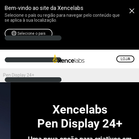
Bem-vindo ao site da Xencelabs
Selecione o país ou região para navegar pelo conteúdo que
se aplica à sua localização.
Selecione o pais
LOJA
Pen Display 24+
Xencelabs
Pen Display 24+