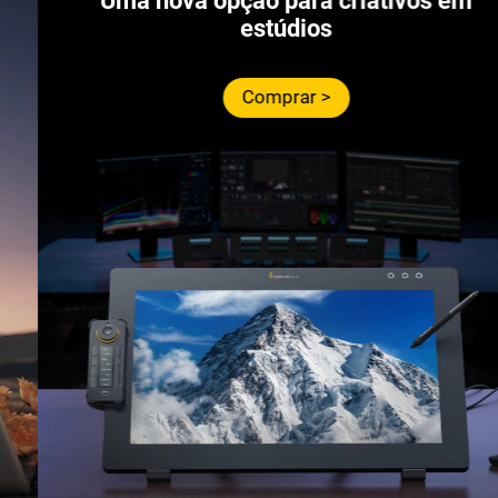
Uma nova opção para criativos em
estúdios
Comprar >